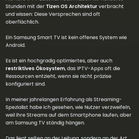
Stunden mit der
Tizen OS Architektur
verbracht
und wissen: Diese Versprechen sind oft
oberflächlich.
Ein Samsung Smart TV ist kein offenes System wie
Android.
Es ist ein hochgradig optimiertes, aber auch
restriktives Ökosystem
, das IPTV-Apps oft die
Ressourcen entzieht, wenn sie nicht präzise
konfiguriert sind.
In meiner jahrelangen Erfahrung als Streaming-
Spezialist habe ich gesehen, wie Nutzer verzweifeln,
weil ihre Streams auf dem Smartphone laufen, aber
am Samsung TV ständig hängen.
Das liegt selten an der Leitung, sondern an der Art,