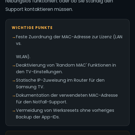
reibungslos funktioniert oder ob Sie ständig den
Support kontaktieren müssen.
WICHTIGE PUNKTE
→
Feste Zuordnung der MAC-Adresse zur Lizenz (LAN
vs.
WLAN).
→
Deaktivierung von 'Random MAC' Funktionen in
den TV-Einstellungen.
→
Statische IP-Zuweisung im Router für den
Samsung TV.
→
Dokumentation der verwendeten MAC-Adresse
für den Notfall-Support.
→
Vermeidung von Werksresets ohne vorheriges
Backup der App-IDs.