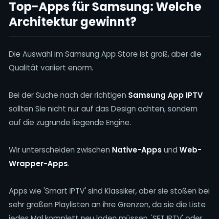
Top-Apps für Samsung: Welche
Architektur gewinnt?
Die Auswahl im Samsung App Store ist groß, aber die
Qualität variiert enorm.
Bei der Suche nach der richtigen
Samsung App IPTV
sollten Sie nicht nur auf das Design achten, sondern
auf die zugrunde liegende Engine.
Wir unterscheiden zwischen
Native-Apps
und
Web-
Wrapper-Apps
.
Apps wie 'Smart IPTV' sind Klassiker, aber sie stoßen bei
sehr großen Playlisten an ihre Grenzen, da sie die Liste
jedes Mal komplett neu laden müssen. 'SET IPTV' oder