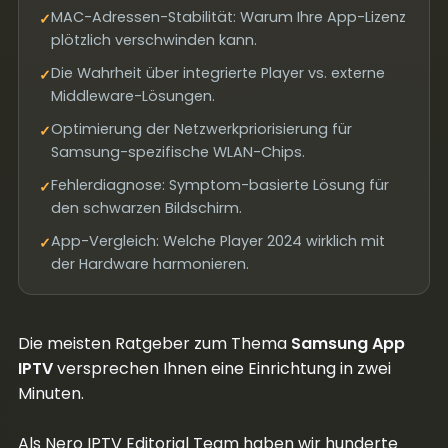
MAC-Adressen-Stabilität: Warum Ihre App-Lizenz
✓
plötzlich verschwinden kann.
Die Wahrheit über integrierte Player vs. externe
✓
Middleware-Lösungen.
Optimierung der Netzwerkpriorisierung für
✓
Samsung-spezifische WLAN-Chips.
Fehlerdiagnose: Symptom-basierte Lösung für
✓
den schwarzen Bildschirm.
App-Vergleich: Welche Player 2024 wirklich mit
✓
der Hardware harmonieren.
Die meisten Ratgeber zum Thema
Samsung App
IPTV
versprechen Ihnen eine Einrichtung in zwei
Minuten.
Als Nero IPTV Editorial Team haben wir hunderte