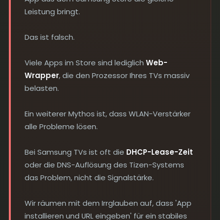
Leistung bringt.
Das ist falsch.
Viele Apps im Store sind lediglich
Web-
Wrapper
, die den Prozessor Ihres TVs massiv
belasten.
Ein weiterer Mythos ist, dass WLAN-Verstärker
alle Probleme lösen.
Bei Samsung TVs ist oft die
DHCP-Lease-Zeit
oder die DNS-Auflösung des Tizen-Systems
das Problem, nicht die Signalstärke.
Wir räumen mit dem Irrglauben auf, dass 'App
installieren und URL eingeben' für ein stabiles