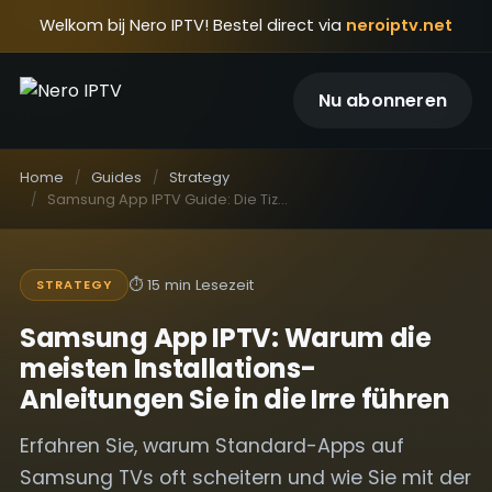
Welkom bij Nero IPTV! Bestel direct via
neroiptv.net
Nu abonneren
Home
Guides
Strategy
Samsung App IPTV Guide: Die Tizen-Optimierung für stabiles Premium-Streaming
⏱
15 min Lesezeit
STRATEGY
Samsung App IPTV: Warum die
meisten Installations-
Anleitungen Sie in die Irre führen
Erfahren Sie, warum Standard-Apps auf
Samsung TVs oft scheitern und wie Sie mit der