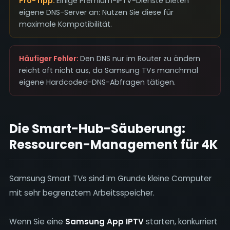
Pro-Tipp:
Einige Premium-IPTV-Dienste bieten
eigene DNS-Server an: Nutzen Sie diese für
maximale Kompatibilität.
Häufiger Fehler:
Den DNS nur im Router zu ändern
reicht oft nicht aus, da Samsung TVs manchmal
eigene Hardcoded-DNS-Abfragen tätigen.
Die Smart-Hub-Säuberung:
Ressourcen-Management für 4K
Samsung Smart TVs sind im Grunde kleine Computer
mit sehr begrenztem Arbeitsspeicher.
Wenn Sie eine
Samsung App IPTV
starten, konkurriert