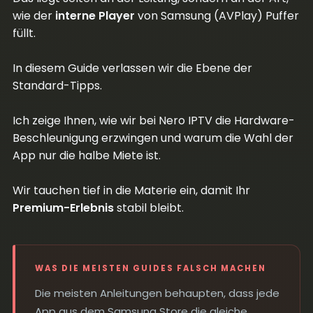
wie der
interne Player
von Samsung (AVPlay) Puffer
füllt.
In diesem Guide verlassen wir die Ebene der
Standard-Tipps.
Ich zeige Ihnen, wie wir bei Nero IPTV die Hardware-
Beschleunigung erzwingen und warum die Wahl der
App nur die halbe Miete ist.
Wir tauchen tief in die Materie ein, damit Ihr
Premium-Erlebnis
stabil bleibt.
WAS DIE MEISTEN GUIDES FALSCH MACHEN
Die meisten Anleitungen behaupten, dass jede
App aus dem Samsung Store die gleiche