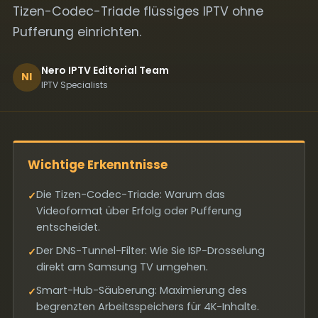
Tizen-Codec-Triade flüssiges IPTV ohne
Pufferung einrichten.
Nero IPTV Editorial Team
NI
IPTV Specialists
Wichtige Erkenntnisse
Die Tizen-Codec-Triade: Warum das
✓
Videoformat über Erfolg oder Pufferung
entscheidet.
Der DNS-Tunnel-Filter: Wie Sie ISP-Drosselung
✓
direkt am Samsung TV umgehen.
Smart-Hub-Säuberung: Maximierung des
✓
begrenzten Arbeitsspeichers für 4K-Inhalte.