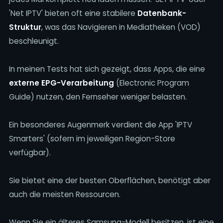
'Net IPTV' bieten oft eine stabilere
Datenbank-
Struktur
, was das Navigieren in Mediatheken (VOD)
beschleunigt.
In meinen Tests hat sich gezeigt, dass Apps, die eine
externe EPG-Verarbeitung
(Electronic Program
Guide) nutzen, den Fernseher weniger belasten.
Ein besonderes Augenmerk verdient die App 'IPTV
Smarters' (sofern im jeweiligen Region-Store
verfügbar).
Sie bietet eine der besten Oberflächen, benötigt aber
auch die meisten Ressourcen.
Wenn Sie ein älteres Samsung-Modell besitzen, ist eine