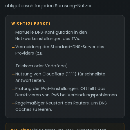
obligatorisch für jeden Samsung-Nutzer.
WICHTIGE PUNKTE
→
Manuelle DNS-Konfiguration in den
Netzwerkeinstellungen des TVs.
→
Vermeidung der Standard-DNS-Server des
Providers (z.B.
Telekom oder Vodafone).
→
Nutzung von Cloudflare (1.1.1.1) für schnellste
Antwortzeiten.
→
Prüfung der IPv6-Einstellungen: Oft hilft das
Deaktivieren von IPv6 bei Verbindungsproblemen.
→
Regelmäßiger Neustart des Routers, um DNS-
Caches zu leeren.