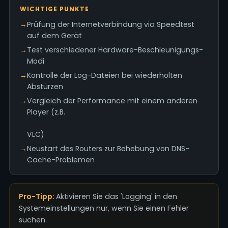
WICHTIGE PUNKTE
→
Prüfung der Internetverbindung via Speedtest
auf dem Gerät
→
Test verschiedener Hardware-Beschleunigungs-
Modi
→
Kontrolle der Log-Dateien bei wiederholten
Abstürzen
→
Vergleich der Performance mit einem anderen
Player (z.B.
VLC)
→
Neustart des Routers zur Behebung von DNS-
Cache-Problemen
Pro-Tipp:
Aktivieren Sie das 'Logging' in den
Systemeinstellungen nur, wenn Sie einen Fehler
suchen.