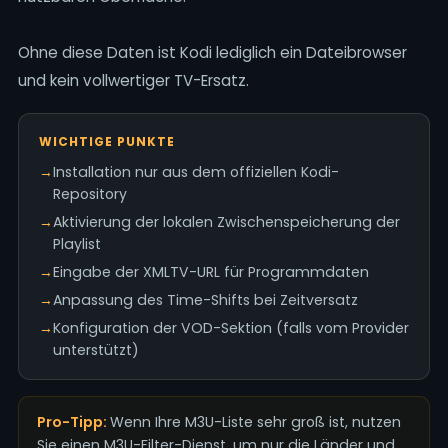
Ohne diese Daten ist Kodi lediglich ein Dateibrowser
und kein vollwertiger TV-Ersatz.
WICHTIGE PUNKTE
→
Installation nur aus dem offiziellen Kodi-
Repository
→
Aktivierung der lokalen Zwischenspeicherung der
Playlist
→
Eingabe der XMLTV-URL für Programmdaten
→
Anpassung des Time-Shifts bei Zeitversatz
→
Konfiguration der VOD-Sektion (falls vom Provider
unterstützt)
Pro-Tipp:
Wenn Ihre M3U-Liste sehr groß ist, nutzen
Sie einen M3U-Filter-Dienst, um nur die Länder und