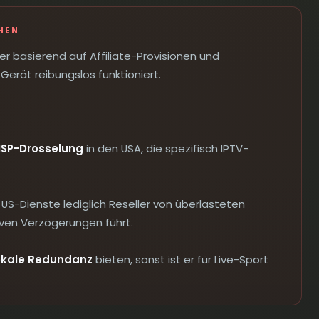
HEN
 basierend auf Affiliate-Provisionen und
erät reibungslos funktioniert.
ISP-Drosselung
in den USA, die spezifisch IPTV-
US-Dienste lediglich Reseller von überlasteten
ven Verzögerungen führt.
okale Redundanz
bieten, sonst ist er für Live-Sport