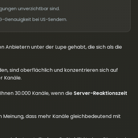
gungen unverzichtbar sind.
G-Genauigkeit bei US-Sendern.
n Anbietern unter der Lupe gehabt, die sich als die
nden, sind oberflächlich und konzentrieren sich auf
er Kanäle.
n Ihnen 30.000 Kanäle, wenn die
Server-Reaktionszeit
en Meinung, dass mehr Kanäle gleichbedeutend mit