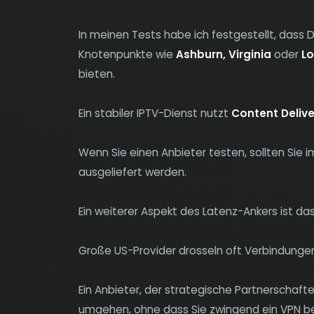
In meinen Tests habe ich festgestellt, dass 
Knotenpunkte wie
Ashburn, Virginia
oder
Lo
bieten.
Ein stabiler IPTV-Dienst nutzt
Content Deliv
Wenn Sie einen Anbieter testen, sollten Sie 
ausgeliefert werden.
Ein weiterer Aspekt des Latenz-Ankers ist da
Große US-Provider drosseln oft Verbindunge
Ein Anbieter, der strategische Partnerschaft
umgehen, ohne dass Sie zwingend ein VPN ben