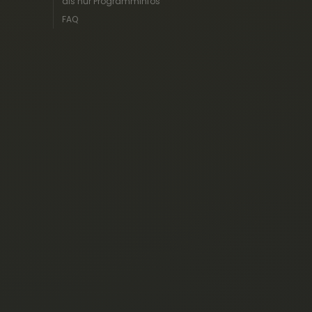
als nur Programminfos
FAQ