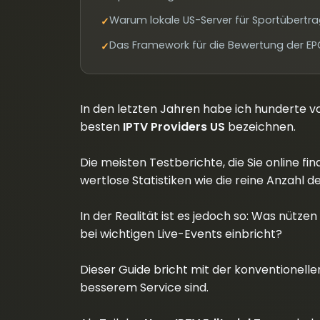
Warum lokale US-Server für Sportübertra
✓
Das Framework für die Bewertung der EP
✓
In den letzten Jahren habe ich hunderte vo
besten
IPTV Providers US
bezeichnen.
Die meisten Testberichte, die Sie online fi
wertlose Statistiken wie die reine Anzahl d
In der Realität ist es jedoch so: Was nütze
bei wichtigen Live-Events einbricht?
Dieser Guide bricht mit der konventionell
besserem Service sind.