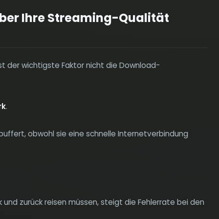
er Ihre Streaming-Qualität
st der wichtigste Faktor nicht die Download-
rk
.
puffert, obwohl sie eine schnelle Internetverbindung
und zurück reisen müssen, steigt die Fehlerrate bei den