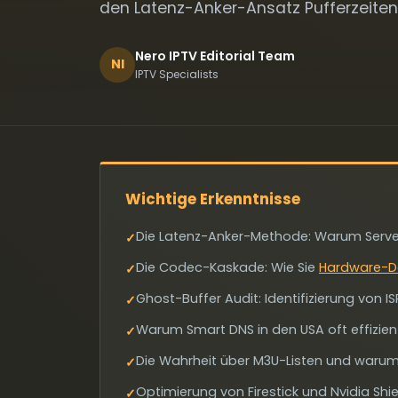
den Latenz-Anker-Ansatz Pufferzeiten
Nero IPTV Editorial Team
NI
IPTV Specialists
Wichtige Erkenntnisse
Die Latenz-Anker-Methode: Warum Server
✓
Die Codec-Kaskade: Wie Sie
Hardware-De
✓
Ghost-Buffer Audit: Identifizierung von 
✓
Warum Smart DNS in den USA oft effizient
✓
Die Wahrheit über M3U-Listen und warum s
✓
Optimierung von Firestick und Nvidia Shie
✓