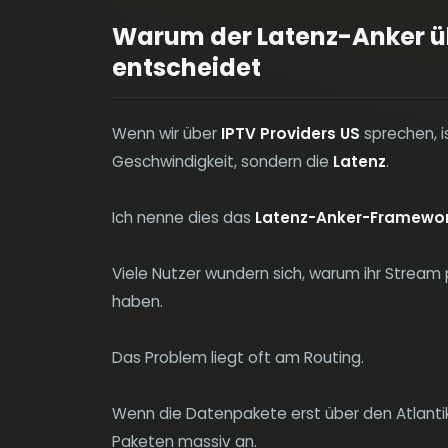
Warum der Latenz-Anker üb
entscheidet
Wenn wir über
IPTV Providers US
sprechen, i
Geschwindigkeit, sondern die
Latenz
.
Ich nenne dies das
Latenz-Anker-Framewo
Viele Nutzer wundern sich, warum ihr Stream 
haben.
Das Problem liegt oft am Routing.
Wenn die Datenpakete erst über den Atlantik 
Paketen massiv an.