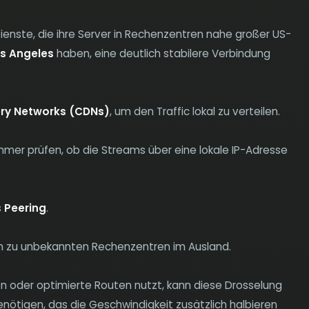
Dienste, die ihre Server in Rechenzentren nahe großer US-
s Angeles
haben, eine deutlich stabilere Verbindung
ery Networks (CDNs)
, um den Traffic lokal zu verteilen.
immer prüfen, ob die Streams über eine lokale IP-Adresse
s
Peering
.
n zu unbekannten Rechenzentren im Ausland.
en oder optimierte Routen nutzt, kann diese Drosselung
ötigen, das die Geschwindigkeit zusätzlich halbieren