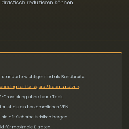
 drastisch reduzieren können.
standorte wichtiger sind als Bandbreite.
coding für flüssigere Streams nutzen
.
ISP-Drosselung ohne teure Tools.
er ist als ein herkömmliches VPN.
ie oft Sicherheitsrisiken bergen.
ld für maximale Bitraten.