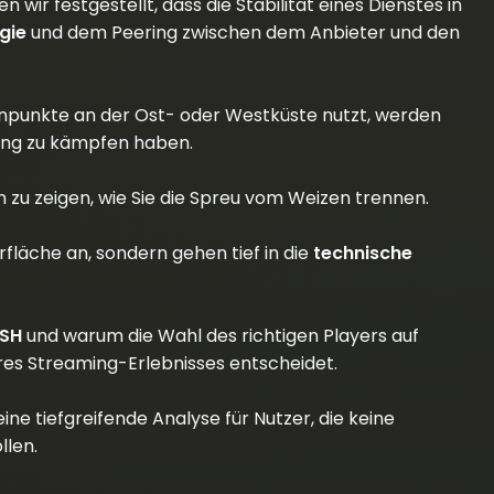
n wir festgestellt, dass die Stabilität eines Dienstes in
gie
und dem Peering zwischen dem Anbieter und den
enpunkte an der Ost- oder Westküste nutzt, werden
ring zu kämpfen haben.
n zu zeigen, wie Sie die Spreu vom Weizen trennen.
fläche an, sondern gehen tief in die
technische
SH
und warum die Wahl des richtigen Players auf
hres Streaming-Erlebnisses entscheidet.
eine tiefgreifende Analyse für Nutzer, die keine
llen.