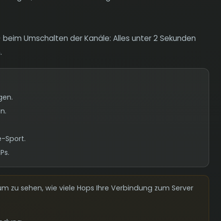
)
beim Umschalten der Kanäle: Alles unter 2 Sekunden
.
gen.
n.
-Sport.
Ps.
um zu sehen, wie viele Hops Ihre Verbindung zum Server