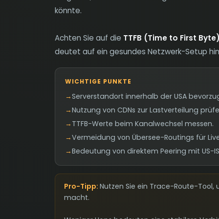
könnte.
Achten Sie auf die
TTFB (Time to First Byte
deutet auf ein gesundes Netzwerk-Setup hin
WICHTIGE PUNKTE
→
Serverstandort innerhalb der USA bevorzu
→
Nutzung von CDNs zur Lastverteilung prüfe
→
TTFB-Werte beim Kanalwechsel messen.
→
Vermeidung von Übersee-Routings für Live
→
Bedeutung von direktem Peering mit US-IS
Pro-Tipp:
Nutzen Sie ein Trace-Route-Tool, 
macht.