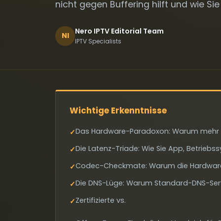
nicht gegen Buffering hilft und wie Sie 
Nero IPTV Editorial Team
NI
IPTV Specialists
Wichtige Erkenntnisse
Das Hardware-Paradoxon: Warum mehr R
✓
Die Latenz-Triade: Wie Sie App, Betrieb
✓
Codec-Checkmate: Warum die Hardware-D
✓
Die DNS-Lüge: Warum Standard-DNS-Serv
✓
Zertifizierte vs.
✓