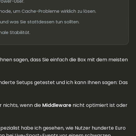
 Power-User.
thode, um Cache-Probleme wirklich zu lösen.
und was Sie stattdessen tun sollten.
le Stabilität.
hnen sagen, dass Sie einfach die Box mit dem meisten
derte Setups getestet und ich kann Ihnen sagen: Das
 nichts, wenn die
Middleware
nicht optimiert ist oder
pezialist habe ich gesehen, wie Nutzer hunderte Euro
nn bei Live-Sport-Events vor einem schwarzen