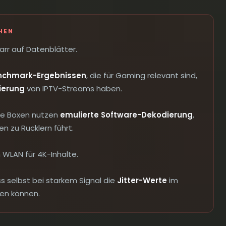
HEN
arr auf Datenblätter.
nchmark-Ergebnissen
, die für Gaming relevant sind,
ierung
von IPTV-Streams haben.
ige Boxen nutzen
emulierte Software-Dekodierung
,
n zu Rucklern führt.
n WLAN für 4K-Inhalte.
s selbst bei starkem Signal die
Jitter-Werte
im
gen können.