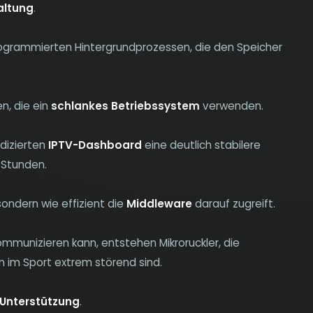
ltung
.
rogrammierten Hintergrundprozessen, die den Speicher
n, die ein
schlankes Betriebssystem
verwenden.
dizierten
IPTV-Dashboard
eine deutlich stabilere
 Stunden.
sondern wie effizient die
Middleware
darauf zugreift.
mmunizieren kann, entstehen Mikroruckler, die
im Sport extrem störend sind.
Unterstützung
.