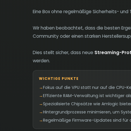
Eine Box ohne regelmäßige Sicherheits- und 
Wir haben beobachtet, dass die besten Ergeb
Community oder einen starken Herstellersupp
Dies stellt sicher, dass neue
Streaming-Prot
werden.
WICHTIGE PUNKTE
→
Fokus auf die VPU statt nur auf die CPU-Ke
→
Effiziente RAM-Verwaltung ist wichtiger als
→
Spezialisierte Chipsätze wie Amlogic bie
→
Hintergrundprozesse minimieren, um Syst
→
Regelmäßige Firmware-Updates sind für d