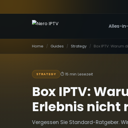
Alles-in
Home
Guides
Strategy
⏱
15 min Lesezeit
STRATEGY
Box IPTV: War
Erlebnis nicht 
Vergessen Sie Standard-Ratgeber. Wi