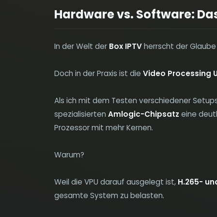
Hardware vs. Software: Das
In der Welt der
Box IPTV
herrscht der Glaube v
Doch in der Praxis ist die
Video Processing U
Als ich mit dem Testen verschiedener Setups
spezialisierten
Amlogic-Chipsatz
eine deutl
Prozessor mit mehr Kernen.
Warum?
Weil die VPU darauf ausgelegt ist,
H.265- un
gesamte System zu belasten.