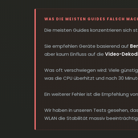
WAS DIE MEISTEN GUIDES FALSCH MAC
Die meisten Guides konzentrieren sich st
Sie empfehlen Geräte basierend auf
Be
aber kaum Einfluss auf die
Video-Dekod
Was oft verschwiegen wird: Viele günst
was die CPU überhitzt und nach 30 Minute
Ein weiterer Fehler ist die Empfehlung vo
Wir haben in unseren Tests gesehen, das
WLAN die Stabilität massiv beeinträchti