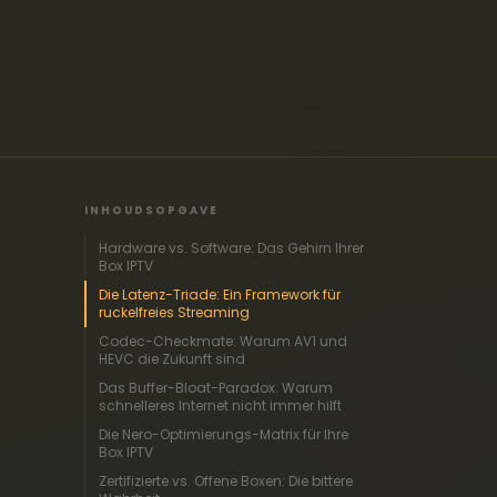
INHOUDSOPGAVE
Hardware vs. Software: Das Gehirn Ihrer
Box IPTV
Die Latenz-Triade: Ein Framework für
ruckelfreies Streaming
Codec-Checkmate: Warum AV1 und
HEVC die Zukunft sind
Das Buffer-Bloat-Paradox: Warum
schnelleres Internet nicht immer hilft
Die Nero-Optimierungs-Matrix für Ihre
Box IPTV
Zertifizierte vs. Offene Boxen: Die bittere