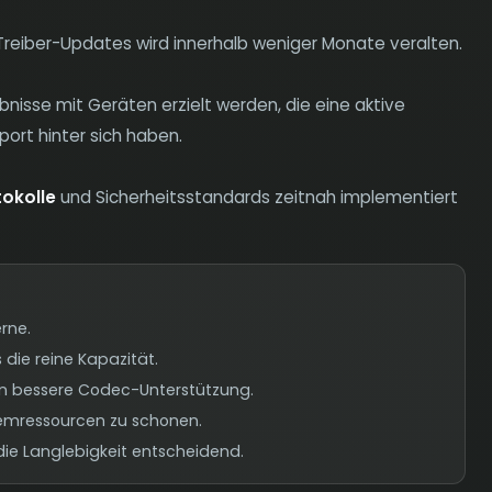
Treiber-Updates wird innerhalb weniger Monate veralten.
nisse mit Geräten erzielt werden, die eine aktive
ort hinter sich haben.
okolle
und Sicherheitsstandards zeitnah implementiert
rne.
 die reine Kapazität.
ten bessere Codec-Unterstützung.
emressourcen zu schonen.
ie Langlebigkeit entscheidend.