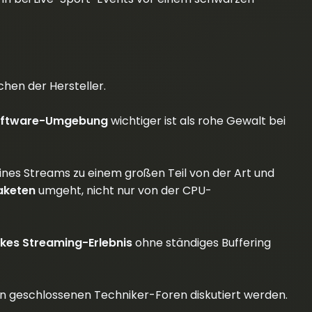
hen der Hersteller.
Software-Umgebung
wichtiger ist als rohe Gewalt bei
 eines Streams zu einem großen Teil von der Art und
aketen
umgeht, nicht nur von der CPU-
rkes Streaming-Erlebnis
ohne ständiges Buffering
 in geschlossenen Techniker-Foren diskutiert werden.