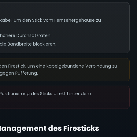
kabel, um den Stick vom Fernsehergehäuse zu
 höhere Durchsatzraten.
die Bandbreite blockieren.
 den Firestick, um eine kabelgebundene Verbindung zu
e gegen Pufferung.
ositionierung des Sticks direkt hinter dem
anagement des Firesticks