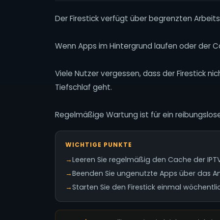
Der Firestick verfügt über begrenzten Arbeits
Wenn Apps im Hintergrund laufen oder der Ca
Viele Nutzer vergessen, dass der Firestick n
Tiefschlaf geht.
Regelmäßige Wartung ist für ein reibungsloses
WICHTIGE PUNKTE
→
Leeren Sie regelmäßig den Cache der IPT
→
Beenden Sie ungenutzte Apps über das
→
Starten Sie den Firestick einmal wöchentli