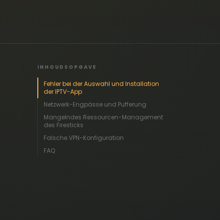
INHOUDSOPGAVE
Fehler bei der Auswahl und Installation
der IPTV-App
Netzwerk-Engpässe und Pufferung
Mangelndes Ressourcen-Management
des Firesticks
Falsche VPN-Konfiguration
FAQ