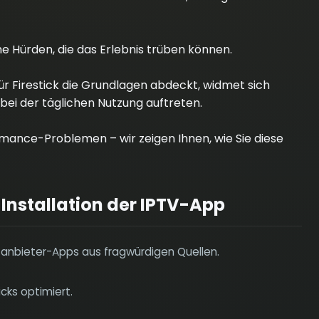
e Hürden, die das Erlebnis trüben können.
r Firestick die Grundlagen abdeckt, widmet sich
e bei der täglichen Nutzung auftreten.
rmance-Problemen – wir zeigen Ihnen, wie Sie diese
 Installation der IPTV-App
rittanbieter-Apps aus fragwürdigen Quellen.
icks optimiert.