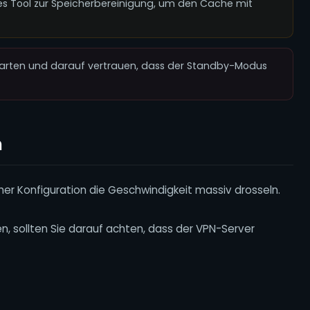
iges Tool zur Speicherbereinigung, um den Cache mit
starten und darauf vertrauen, dass der Standby-Modus
n
cher Konfiguration die Geschwindigkeit massiv drosseln.
en, sollten Sie darauf achten, dass der VPN-Server