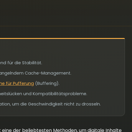
d für die Stabilität.
er mangelndem Cache-Management.
e für Pufferung
(Buffering).
eitslücken und Kompatibilitätsprobleme.
tion, um die Geschwindigkeit nicht zu drosseln.
t eine der beliebtesten Methoden, um digitale Inhalte