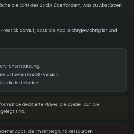
che die CPU des Sticks überfordern, was zu Abstürzen
 Firestick darauf, dass die App leichtgewichtig ist und
tory-Unterstützung.
der aktuellen FireOS-Version.
r die Installation.
formance dedizierte Player, die speziell auf die
gelegt sind.
hiedener Apps, die im Hintergrund Ressourcen