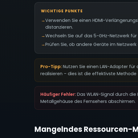
WICHTIGE PUNKTE
→
Verwenden Sie einen HDMI-Verlängerungs
distanzieren.
→
Wechseln Sie auf das 5-GHz-Netzwerk für
→
Prüfen Sie, ob andere Geräte im Netzwerk 
Pro-Tipp:
Nutzen Sie einen LAN-Adapter für
realisieren – dies ist die effektivste Method
Häufiger Fehler:
Das WLAN-Signal durch die P
Metallgehäuse des Fernsehers abschirmen.
Mangelndes Ressourcen-M