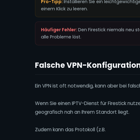
Pro-Tipp:
Installieren Sie ein leichtgewicht
einem Klick zu leeren.
Häufiger Fehler:
Den Firestick niemals neu 
alle Probleme löst.
Falsche VPN-Konfiguratio
Ein VPN ist oft notwendig, kann aber bei fals
Wenn Sie einen IPTV-Dienst für Firestick nutz
geografisch nah an Ihrem Standort liegt.
Zudem kann das Protokoll (z.B.