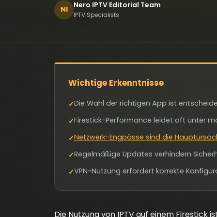
Nero IPTV Editorial Team
NI
IPTV Specialists
Wichtige Erkenntnisse
Die Wahl der richtigen App ist entscheiden
✓
Firestick-Performance leidet oft unt
✓
Netzwerk-Engpässe sind die Hauptursach
✓
Regelmäßige Updates verhindern Sicherh
✓
VPN-Nutzung erfordert korrekte Konfigura
✓
Die Nutzung von IPTV auf einem Firestick is