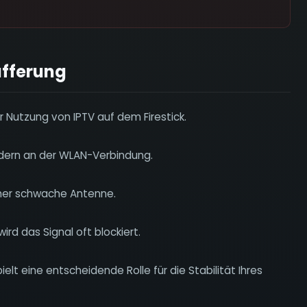
fferung
er Nutzung von IPTV auf dem Firestick.
ndern an der WLAN-Verbindung.
 eher schwache Antenne.
ird das Signal oft blockiert.
lt eine entscheidende Rolle für die Stabilität Ihres