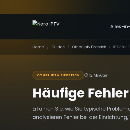
Alles-in
Home
Guides
Other Iptv Firestick
⏱
12 Minuten
OTHER IPTV FIRESTICK
Häufige Fehler
Erfahren Sie, wie Sie typische Probleme
analysieren Fehler bei der Einrichtun