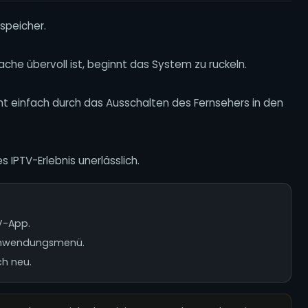
speicher.
che übervoll ist, beginnt das System zu ruckeln.
icht einfach durch das Ausschalten des Fernsehers in den
 IPTV-Erlebnis unerlässlich.
V-App.
 Anwendungsmenü.
ch neu.