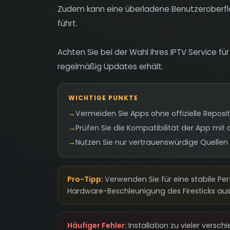
Zudem kann eine überladene Benutzeroberflä
führt.
Achten Sie bei der Wahl Ihres IPTV Service für
regelmäßig Updates erhält.
WICHTIGE PUNKTE
→
Vermeiden Sie Apps ohne offizielle Reposi
→
Prüfen Sie die Kompatibilität der App mit 
→
Nutzen Sie nur vertrauenswürdige Quellen fü
Pro-Tipp:
Verwenden Sie für eine stabile Per
Hardware-Beschleunigung des Firesticks aus
Häufiger Fehler:
Installation zu vieler versc