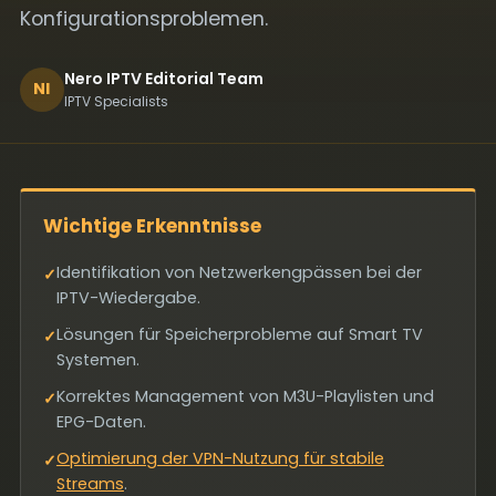
Konfigurationsproblemen.
Nero IPTV Editorial Team
NI
IPTV Specialists
Wichtige Erkenntnisse
Identifikation von Netzwerkengpässen bei der
✓
IPTV-Wiedergabe.
Lösungen für Speicherprobleme auf Smart TV
✓
Systemen.
Korrektes Management von M3U-Playlisten und
✓
EPG-Daten.
Optimierung der VPN-Nutzung für stabile
✓
Streams
.