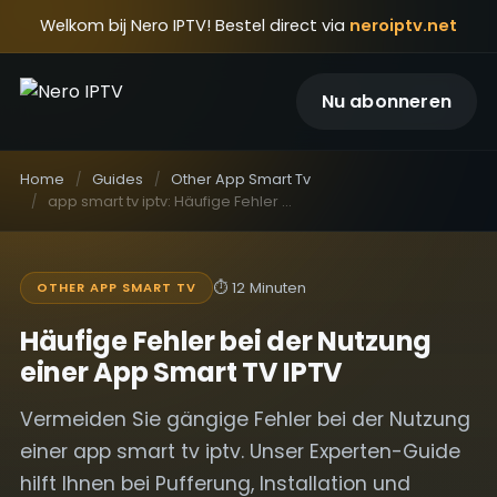
Welkom bij Nero IPTV! Bestel direct via
neroiptv.net
Nu abonneren
Home
Guides
Other App Smart Tv
app smart tv iptv: Häufige Fehler (und wie Sie sie beheben)
⏱
12 Minuten
OTHER APP SMART TV
Häufige Fehler bei der Nutzung
einer App Smart TV IPTV
Vermeiden Sie gängige Fehler bei der Nutzung
einer app smart tv iptv. Unser Experten-Guide
hilft Ihnen bei Pufferung, Installation und