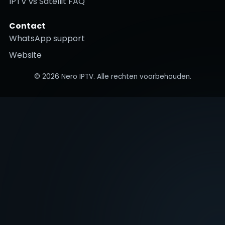
IPTV vs Satellit FAQ
Contact
WhatsApp support
Website
©
2026
Nero IPTV. Alle rechten voorbehouden.