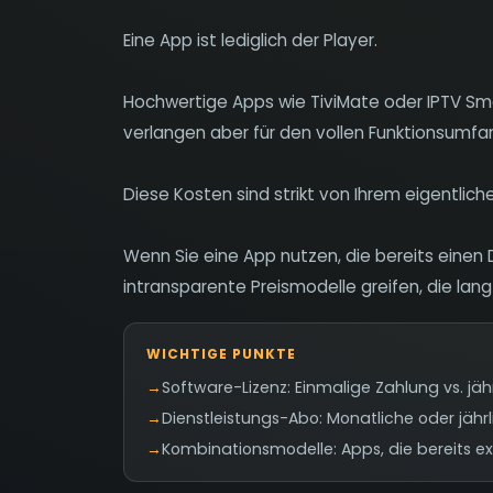
Eine App ist lediglich der Player.
Hochwertige Apps wie TiviMate oder IPTV Smar
verlangen aber für den vollen Funktionsumfan
Diese Kosten sind strikt von Ihrem eigentlich
Wenn Sie eine App nutzen, die bereits einen Di
intransparente Preismodelle greifen, die lan
WICHTIGE PUNKTE
→
Software-Lizenz: Einmalige Zahlung vs. jä
→
Dienstleistungs-Abo: Monatliche oder jähr
→
Kombinationsmodelle: Apps, die bereits e