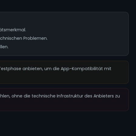
itätsmerkmal.
echnischen Problemen.
len.
 Testphase anbieten, um die App-Kompatibilität mit
en, ohne die technische Infrastruktur des Anbieters zu