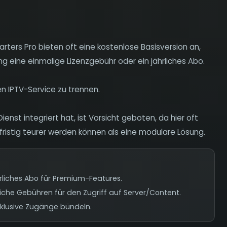
ters Pro bieten oft eine kostenlose Basisversion an,
g eine einmalige Lizenzgebühr oder ein jährliches Abo.
en IPTV-Service zu trennen.
enst integriert hat, ist Vorsicht geboten, da hier oft
gfristig teurer werden können als eine modulare Lösung.
hrliches Abo für Premium-Features.
liche Gebühren für den Zugriff auf Server/Content.
xklusive Zugänge bündeln.