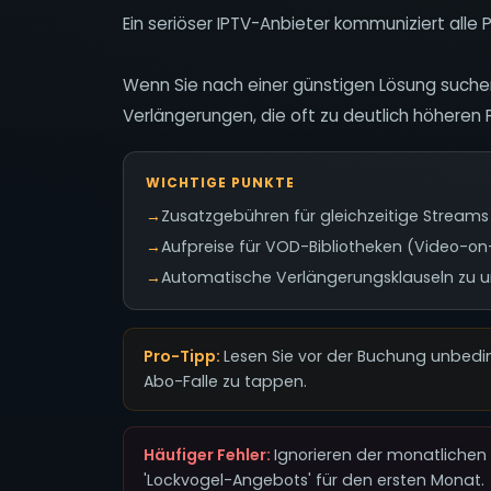
Ein seriöser IPTV-Anbieter kommuniziert alle P
Wenn Sie nach einer günstigen Lösung suche
Verlängerungen, die oft zu deutlich höheren Pr
WICHTIGE PUNKTE
→
Zusatzgebühren für gleichzeitige Stream
→
Aufpreise für VOD-Bibliotheken (Video-
→
Automatische Verlängerungsklauseln zu un
Pro-Tipp:
Lesen Sie vor der Buchung unbedi
Abo-Falle zu tappen.
Häufiger Fehler:
Ignorieren der monatlichen
'Lockvogel-Angebots' für den ersten Monat.