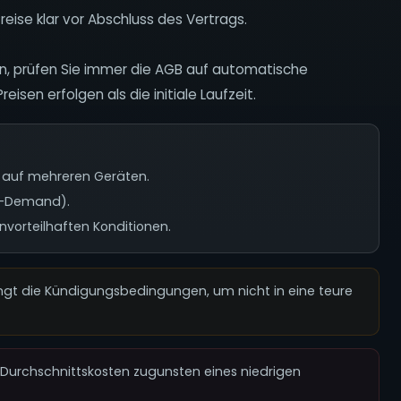
reise klar vor Abschluss des Vertrags.
n, prüfen Sie immer die AGB auf automatische
eisen erfolgen als die initiale Laufzeit.
s auf mehreren Geräten.
on-Demand).
vorteilhaften Konditionen.
ngt die Kündigungsbedingungen, um nicht in eine teure
 Durchschnittskosten zugunsten eines niedrigen