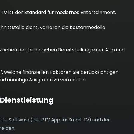
 TV ist der Standard für modernes Entertainment.
hnittstelle dient, variieren die Kostenmodelle
zwischen der technischen Bereitstellung einer App und
f, welche finanziellen Faktoren Sie berücksichtigen
und unnötige Ausgaben zu vermeiden.
 Dienstleistung
 die Software (die IPTV App für Smart TV) und den
heiden.