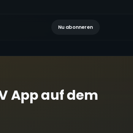
Nu abonneren
TV App auf dem