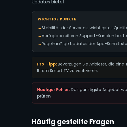
Updates bietet.
WICHTIGE PUNKTE
→
Stabilität der Server als wichtigstes Qual
→
Verfügbarkeit von Support-Kanälen bei t
→
Regelmäßige Updates der App-Schnittstel
Pro-Tipp:
Bevorzugen Sie Anbieter, die eine
Ihrem Smart TV zu verifizieren.
Häufiger Fehler:
Das günstigste Angebot wähl
prüfen.
Häufig gestellte Fragen