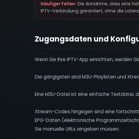
Häufiger Fehler:
Die Annahme, dass eine ho
IPTV-Verbindung garantiert, ohne die Latenz 
Zugangsdaten und Konfig
Wenn Sie Ihre IPTV-App einrichten, werden S
Die gängigsten sind M3U-Playlisten und Xtr
Eine M3U-Datei ist eine einfache Textdatei, d
Xtream-Codes hingegen sind eine fortschritt
EPG-Daten (elektronische Programmzeitschri
Sie manuelle URLs eingeben müssen.