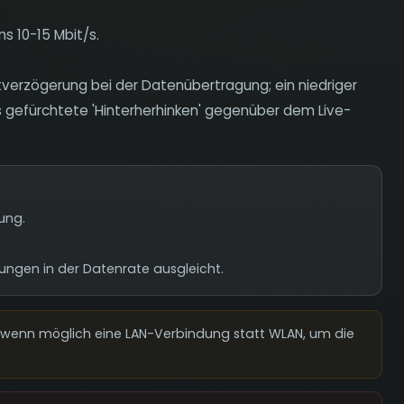
s 10-15 Mbit/s.
eitverzögerung bei der Datenübertragung; ein niedriger
s gefürchtete 'Hinterherhinken' gegenüber dem Live-
tung.
ungen in der Datenrate ausgleicht.
 wenn möglich eine LAN-Verbindung statt WLAN, um die