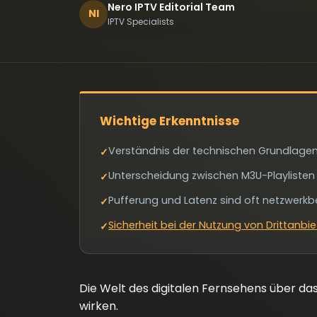
Nero IPTV Editorial Team
NI
IPTV Specialists
Wichtige Erkenntnisse
Verständnis der technischen Grundlagen v
✓
Unterscheidung zwischen M3U-Playlisten u
✓
Pufferung und Latenz sind oft netzwerkb
✓
Sicherheit bei der Nutzung von Drittanbi
✓
Die Welt des digitalen Fernsehens über das
wirken.