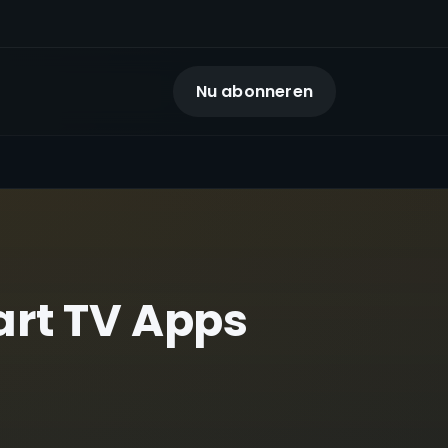
Nu abonneren
art TV Apps