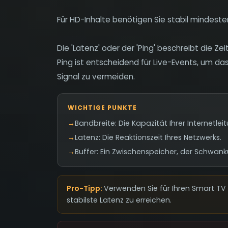
Für HD-Inhalte benötigen Sie stabil mindesten
Die 'Latenz' oder der 'Ping' beschreibt die Z
Ping ist entscheidend für Live-Events, um da
Signal zu vermeiden.
WICHTIGE PUNKTE
→
Bandbreite: Die Kapazität Ihrer Internetlei
→
Latenz: Die Reaktionszeit Ihres Netzwerks.
→
Buffer: Ein Zwischenspeicher, der Schwank
Pro-Tipp:
Verwenden Sie für Ihren Smart TV
stabilste Latenz zu erreichen.