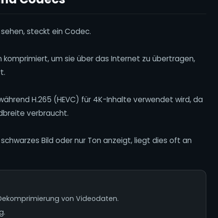
V sehen, steckt ein Codec.
n komprimiert, um sie über das Internet zu übertragen,
t.
 während H.265 (HEVC) für 4K-Inhalte verwendet wird, da
dbreite verbraucht.
chwarzes Bild oder nur Ton anzeigt, liegt dies oft an
Dekomprimierung von Videodaten.
g.