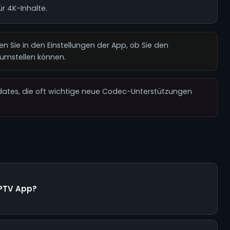
r 4K-Inhalte.
fen Sie in den Einstellungen der App, ob Sie den
umstellen können.
dates, die oft wichtige neue Codec-Unterstützungen
IPTV App?