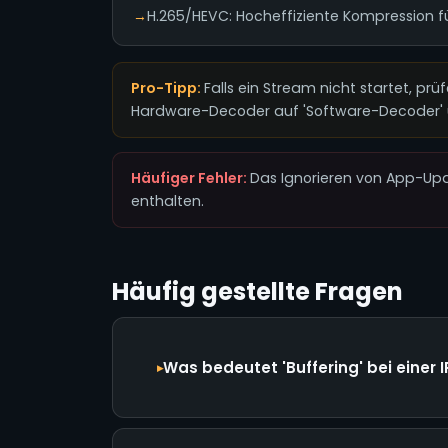
→
H.265/HEVC: Hocheffiziente Kompression fü
Pro-Tipp:
Falls ein Stream nicht startet, prü
Hardware-Decoder auf 'Software-Decoder' 
Häufiger Fehler:
Das Ignorieren von App-Up
enthalten.
Häufig gestellte Fragen
Was bedeutet 'Buffering' bei einer 