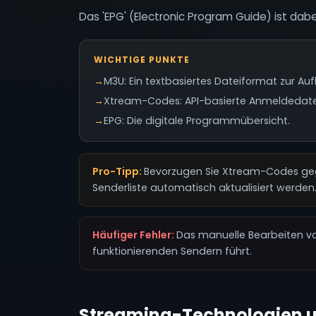
Das 'EPG' (Electronic Program Guide) ist dabe
WICHTIGE PUNKTE
→
M3U: Ein textbasiertes Dateiformat zur Auf
→
Xtream-Codes: API-basierte Anmeldedaten 
→
EPG: Die digitale Programmübersicht.
Pro-Tipp:
Bevorzugen Sie Xtream-Codes geg
Senderliste automatisch aktualisiert werden
Häufiger Fehler:
Das manuelle Bearbeiten vo
funktionierenden Sendern führt.
Streaming-Technologien 