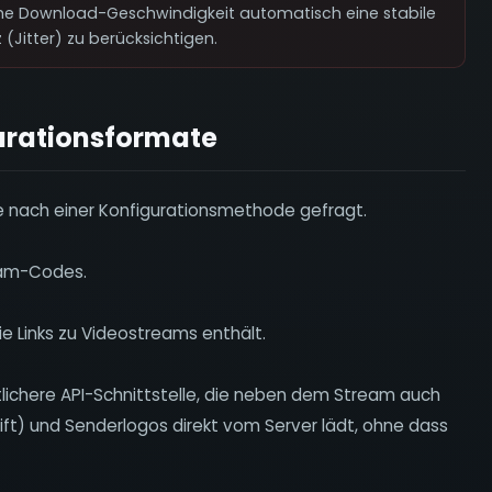
he Download-Geschwindigkeit automatisch eine stabile
(Jitter) zu berücksichtigen.
urationsformate
ie nach einer Konfigurationsmethode gefragt.
eam-Codes.
ie Links zu Videostreams enthält.
lichere API-Schnittstelle, die neben dem Stream auch
ft) und Senderlogos direkt vom Server lädt, ohne dass