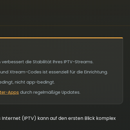
erbessert die Stabilität Ihres IPTV-Streams.
nd Xtream-Codes ist essenziell für die Einrichtung.
edingt, nicht app-bedingt.
eter-Apps
durch regelmäßige Updates.
 Internet (IPTV) kann auf den ersten Blick komplex