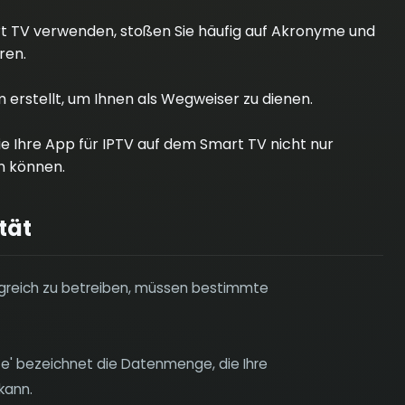
rt TV verwenden, stoßen Sie häufig auf Akronyme und
ren.
erstellt, um Ihnen als Wegweiser zu dienen.
Sie Ihre App für IPTV auf dem Smart TV nicht nur
n können.
tät
lgreich zu betreiben, müssen bestimmte
ite' bezeichnet die Datenmenge, die Ihre
kann.