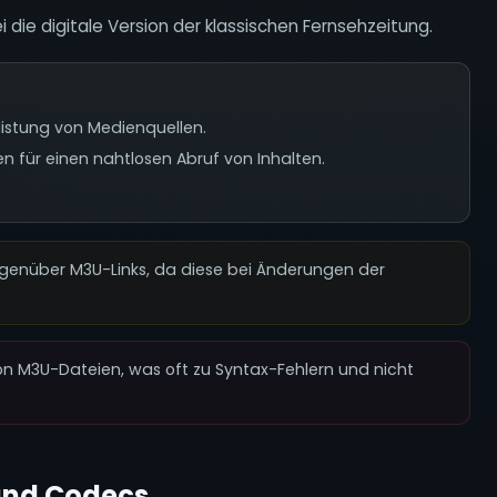
i die digitale Version der klassischen Fernsehzeitung.
listung von Medienquellen.
für einen nahtlosen Abruf von Inhalten.
enüber M3U-Links, da diese bei Änderungen der
.
n M3U-Dateien, was oft zu Syntax-Fehlern und nicht
und Codecs