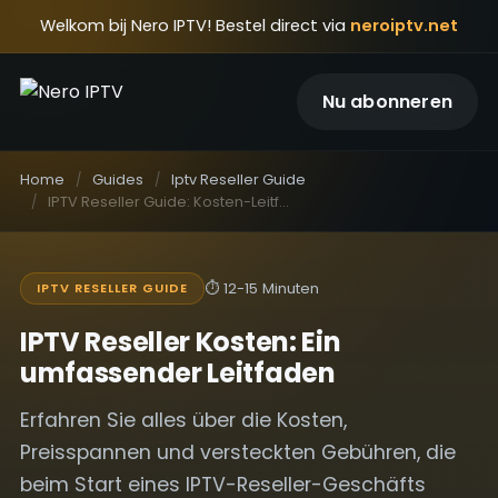
Welkom bij Nero IPTV! Bestel direct via
neroiptv.net
Nu abonneren
Home
Guides
Iptv Reseller Guide
IPTV Reseller Guide: Kosten-Leitfaden für den Start Ihres eigenen Unternehmens
⏱
12-15 Minuten
IPTV RESELLER GUIDE
IPTV Reseller Kosten: Ein
umfassender Leitfaden
Erfahren Sie alles über die Kosten,
Preisspannen und versteckten Gebühren, die
beim Start eines IPTV-Reseller-Geschäfts