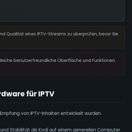
und Qualität eines IPTV-Streams zu überprüfen, bevor Sie
gleiche benutzerfreundliche Oberfläche und Funktionen
rdware für IPTV
n Empfang von IPTV-Inhalten entwickelt wurden.
g und Stabilität als Kodi auf einem generellen Computer