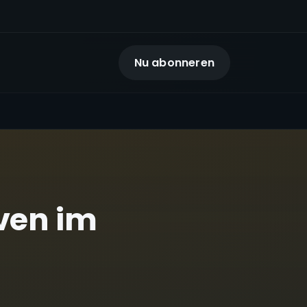
Nu abonneren
iven im