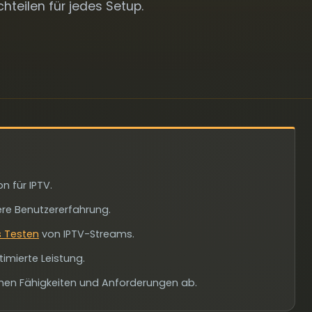
hteilen für jedes Setup.
n für IPTV.
ere Benutzererfahrung.
s Testen
von IPTV-Streams.
imierte Leistung.
chen Fähigkeiten und Anforderungen ab.