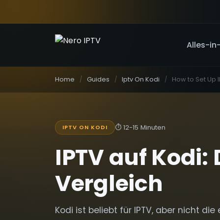
Alles-in
Home
Guides
Iptv On Kodi
⏱
12-15 Minuten
IPTV ON KODI
IPTV auf Kodi:
Vergleich
Kodi ist beliebt für IPTV, aber nicht di