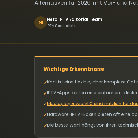
Alternativen für 2026, mit Vor- und Nac
Nero IPTV Editorial Team
NI
IPTV Specialists
Wichtige Erkenntnisse
Kodi ist eine flexible, aber komplexe Optio
✓
IPTV-Apps bieten eine einfachere, direkt
✓
Mediaplayer wie VLC sind nützlich für da
✓
Hardware-IPTV-Boxen bieten oft eine opt
✓
Die beste Wahl hängt von Ihren technis
✓