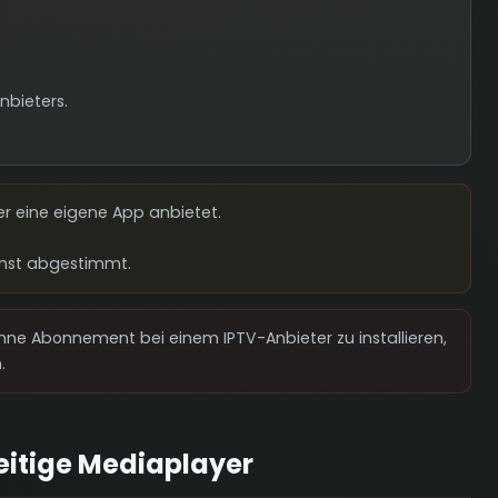
Anbieters.
er eine eigene App anbietet.
ienst abgestimmt.
hne Abonnement bei einem IPTV-Anbieter zu installieren,
.
seitige Mediaplayer