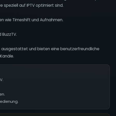
speziell auf IPTV optimiert sind.
nen wie Timeshift und Aufnahmen.
d BuzzTV.
g ausgestattet und bieten eine benutzerfreundliche
-Kanäle.
V.
en.
bedienung.