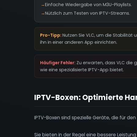
→
Einfache Wiedergabe von M3U-Playlists.
→
Nützlich zum Testen von IPTV-Streams.
Pro-Tipp:
Nutzen Sie VLC, um die Stabilität 
ihn in einer anderen App einrichten.
Häufiger Fehler:
Zu erwarten, dass VLC die 
wie eine spezialisierte IPTV-App bietet.
IPTV-Boxen: Optimierte Ha
IPTV-Boxen sind spezielle Geräte, die für de
Sie bieten in der Regel eine bessere Leistun