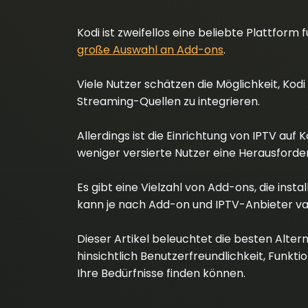
Kodi ist zweifellos eine beliebte Plattform 
große Auswahl an Add-ons
.
Viele Nutzer schätzen die Möglichkeit, Ko
Streaming-Quellen zu integrieren.
Allerdings ist die Einrichtung von IPTV auf
weniger versierte Nutzer eine Herausforder
Es gibt eine Vielzahl von Add-ons, die insta
kann je nach Add-on und IPTV-Anbieter var
Dieser Artikel beleuchtet die besten Altern
hinsichtlich Benutzerfreundlichkeit, Funkti
Ihre Bedürfnisse finden können.