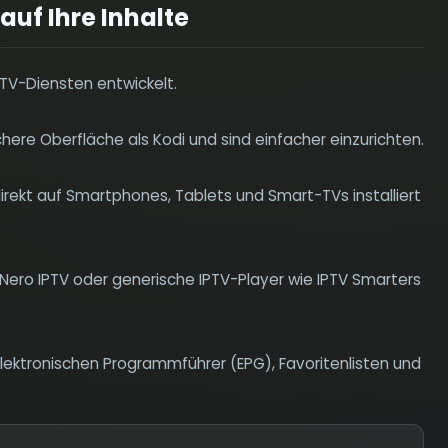
auf Ihre Inhalte
PTV-Diensten entwickelt.
chere Oberfläche als Kodi und sind einfacher einzurichten.
irekt auf Smartphones, Tablets und Smart-TVs installiert
e Nero IPTV oder generische IPTV-Player wie IPTV Smarters
elektronischen Programmführer (EPG), Favoritenlisten und