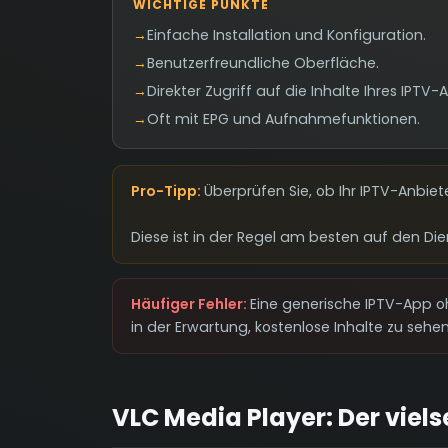
WICHTIGE PUNKTE
→
Einfache Installation und Konfiguration.
→
Benutzerfreundliche Oberfläche.
→
Direkter Zugriff auf die Inhalte Ihres IPTV-
→
Oft mit EPG und Aufnahmefunktionen.
Pro-Tipp:
Überprüfen Sie, ob Ihr IPTV-Anbiet
Diese ist in der Regel am besten auf den D
Häufiger Fehler:
Eine generische IPTV-App o
in der Erwartung, kostenlose Inhalte zu sehen
VLC Media Player: Der viel