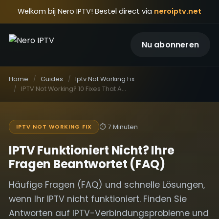
Welkom bij Nero IPTV! Bestel direct via
neroiptv.net
Nu abonneren
Home
Guides
Iptv Not Working Fix
IPTV Not Working? 10 Fixes That Actually Work: Häufige Fragen (FAQ)
⏱
7 Minuten
IPTV NOT WORKING FIX
IPTV Funktioniert Nicht? Ihre
Fragen Beantwortet (FAQ)
Häufige Fragen (FAQ) und schnelle Lösungen,
wenn Ihr IPTV nicht funktioniert. Finden Sie
Antworten auf IPTV-Verbindungsprobleme und