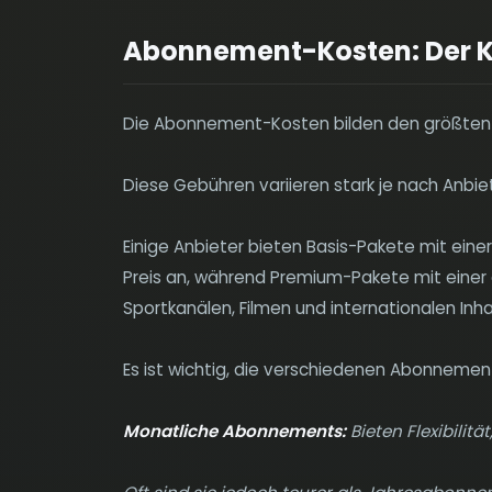
Abonnement-Kosten: Der K
Die Abonnement-Kosten bilden den größten T
Diese Gebühren variieren stark je nach An
Einige Anbieter bieten Basis-Pakete mit ein
Preis an, während Premium-Pakete mit einer 
Sportkanälen, Filmen und internationalen Inha
Es ist wichtig, die verschiedenen Abonneme
Monatliche Abonnements:
Bieten Flexibilitä