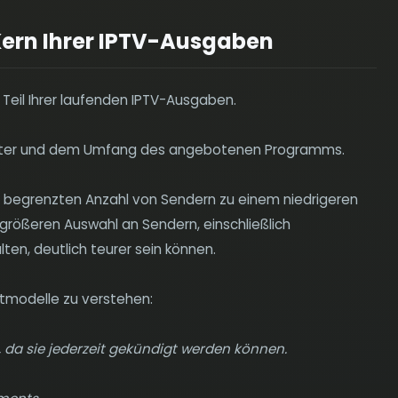
ern Ihrer IPTV-Ausgaben
eil Ihrer laufenden IPTV-Ausgaben.
bieter und dem Umfang des angebotenen Programms.
er begrenzten Anzahl von Sendern zu einem niedrigeren
größeren Auswahl an Sendern, einschließlich
lten, deutlich teurer sein können.
ntmodelle zu verstehen:
t, da sie jederzeit gekündigt werden können.