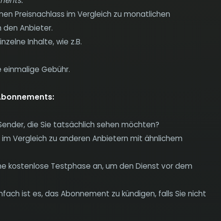
ments.
inen Preisnachlass im Vergleich zu monatlichen
n den Anbieter.
nzelne Inhalte, wie z.B.
e einmalige Gebühr.
n Abonnements:
Sender, die Sie tatsächlich sehen möchten?
 im Vergleich zu anderen Anbietern mit ähnlichem
ine kostenlose Testphase an, um den Dienst vor dem
nfach ist es, das Abonnement zu kündigen, falls Sie nicht