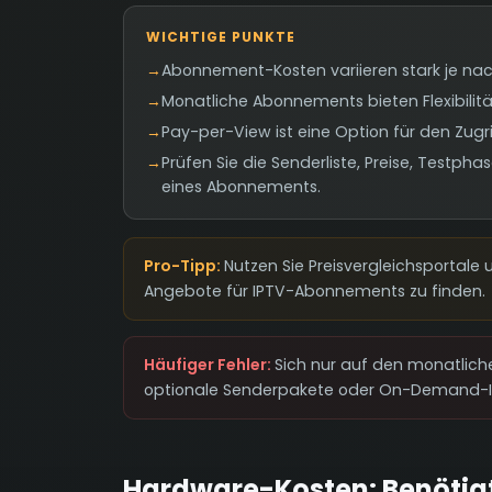
WICHTIGE PUNKTE
→
Abonnement-Kosten variieren stark je na
→
Monatliche Abonnements bieten Flexibilit
→
Pay-per-View ist eine Option für den Zugrif
→
Prüfen Sie die Senderliste, Preise, Test
eines Abonnements.
Pro-Tipp:
Nutzen Sie Preisvergleichsportal
Angebote für IPTV-Abonnements zu finden.
Häufiger Fehler:
Sich nur auf den monatliche
optionale Senderpakete oder On-Demand-In
Hardware-Kosten: Benötig