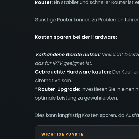
Router:
Ein stabiler und schneller Router ist
Günstige Router können zu Problemen führen
Kosten sparen bei der Hardware:
Vorhandene Geräte nutzen:
Vielleicht besit
das für IPTV geeignet ist.
Gebrauchte Hardware kaufen:
Der Kauf ei
Alternative sein.
*
Router-Upgrade:
Investieren Sie in einen
optimale Leistung zu gewährleisten.
Dies kann langfristig Kosten sparen, da Ausfä
WICHTIGE PUNKTE