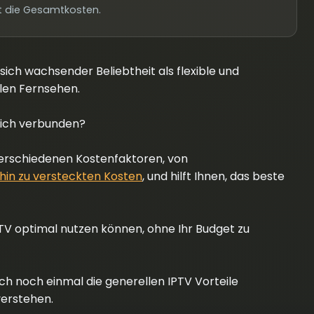
t die Gesamtkosten.
 sich wachsender Beliebtheit als flexible und
llen Fernsehen.
lich verbunden?
erschiedenen Kostenfaktoren, von
in zu versteckten Kosten
, und hilft Ihnen, das beste
IPTV optimal nutzen können, ohne Ihr Budget zu
 sich noch einmal die generellen IPTV Vorteile
verstehen.