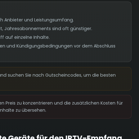
ch Anbieter und Leistungsumfang.
ät, Jahresabonnements sind oft günstiger.
f auf einzelne Inhalte.
phasen und Kündigungsbedingungen vor dem Abschluss
e und suchen Sie nach Gutscheincodes, um die besten
n Preis zu konzentrieren und die zusätzlichen Kosten für
halte zu übersehen.
te Geräte für den IPTV-Empfang