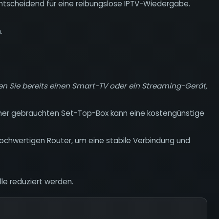
 entscheidend für eine reibungslose IPTV-Wiedergabe.
.
zen Sie bereits einen Smart-TV oder ein Streaming-Gerät,
ner gebrauchten Set-Top-Box kann eine kostengünstige
 hochwertigen Router, um eine stabile Verbindung und
lle reduziert werden.