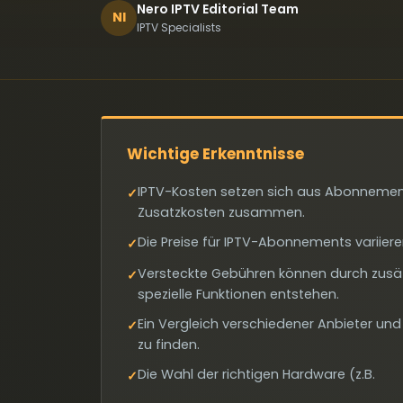
Nero IPTV Editorial Team
NI
IPTV Specialists
Wichtige Erkenntnisse
IPTV-Kosten setzen sich aus Abonneme
✓
Zusatzkosten zusammen.
Die Preise für IPTV-Abonnements variier
✓
Versteckte Gebühren können durch zusä
✓
spezielle Funktionen entstehen.
Ein Vergleich verschiedener Anbieter und
✓
zu finden.
Die Wahl der richtigen Hardware (z.B.
✓