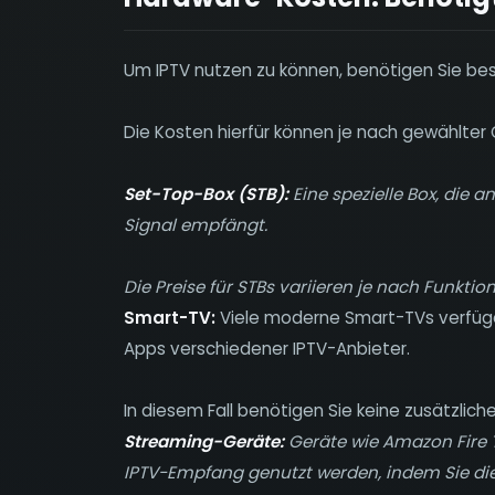
Um IPTV nutzen zu können, benötigen Sie 
Die Kosten hierfür können je nach gewählter O
Set-Top-Box (STB):
Eine spezielle Box, die 
Signal empfängt.
Die Preise für STBs variieren je nach Funktio
Smart-TV:
Viele moderne Smart-TVs verfügen
Apps verschiedener IPTV-Anbieter.
In diesem Fall benötigen Sie keine zusätzlic
Streaming-Geräte:
Geräte wie Amazon Fire T
IPTV-Empfang genutzt werden, indem Sie die