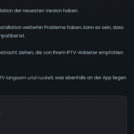
allation der neuesten Version haben.
nstallation weiterhin Probleme haben, kann es sein, dass
patibel ist.
n Betracht ziehen, die von Ihrem IPTV-Anbieter empfohlen
PTV langsam und ruckelt
, was ebenfalls an der App liegen
.