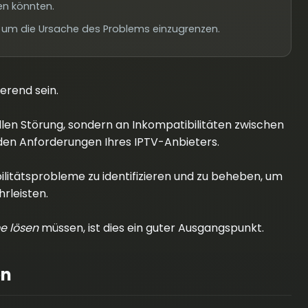
en könnten.
, um die Ursache des Problems einzugrenzen.
erend sein.
ellen Störung, sondern an Inkompatibilitäten zwischen
en Anforderungen Ihres IPTV-Anbieters.
bilitätsprobleme zu identifizieren und zu beheben, um
rleisten.
e lösen
müssen, ist dies ein guter Ausgangspunkt.
en