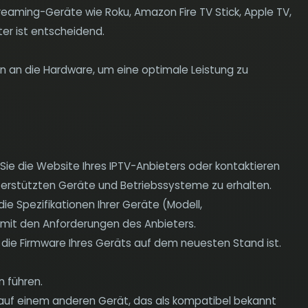
treaming-Geräte wie Roku, Amazon Fire TV Stick, Apple TV,
ter ist entscheidend.
n an die Hardware, um eine optimale Leistung zu
ie die Website Ihres IPTV-Anbieters oder kontaktieren
terstützten Geräte und Betriebssysteme zu erhalten.
ie Spezifikationen Ihrer Geräte (Modell,
 mit den Anforderungen des Anbieters.
s die Firmware Ihres Geräts auf dem neuesten Stand ist.
n führen.
 auf einem anderen Gerät, das als kompatibel bekannt