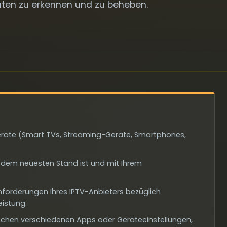
itäten zu erkennen und zu beheben.
 Geräte (Smart TVs, Streaming-Geräte, Smartphones,
uf dem neuesten Stand ist und mit Ihrem
orderungen Ihres IPTV-Anbieters bezüglich
eistung.
zwischen verschiedenen Apps oder Geräteeinstellungen,