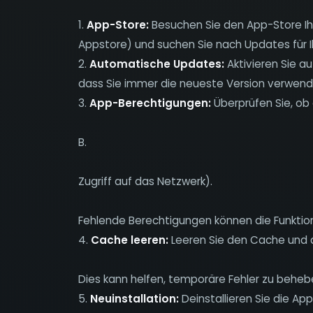
1.
App-Store:
Besuchen Sie den App-Store Ih
Appstore) und suchen Sie nach Updates für I
2.
Automatische Updates:
Aktivieren Sie a
dass Sie immer die neueste Version verwend
3.
App-Berechtigungen:
Überprüfen Sie, ob 
B.
Zugriff auf das Netzwerk).
Fehlende Berechtigungen können die Funktion
4.
Cache leeren:
Leeren Sie den Cache und 
Dies kann helfen, temporäre Fehler zu beheb
5.
Neuinstallation:
Deinstallieren Sie die App 