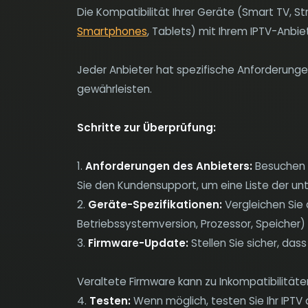
Die Kompatibilität Ihrer Geräte (Smart TV, S
Smartphones
, Tablets) mit Ihrem IPTV-Anbie
Jeder Anbieter hat spezifische Anforderunge
gewährleisten.
Schritte zur Überprüfung:
1.
Anforderungen des Anbieters:
Besuchen S
Sie den Kundensupport, um eine Liste der un
2.
Geräte-Spezifikationen:
Vergleichen Sie d
Betriebssystemversion, Prozessor, Speicher)
3.
Firmware-Update:
Stellen Sie sicher, das
Veraltete Firmware kann zu Inkompatibilitäte
4.
Testen:
Wenn möglich, testen Sie Ihr IPTV