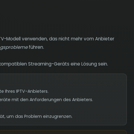
t-TV-Modell verwenden, das nicht mehr vom Anbieter
ngsprobleme
führen.
 kompatiblen Streaming-Geräts eine Lösung sein.
te Ihres IPTV-Anbieters.
 Geräte mit den Anforderungen des Anbieters.
rät, um das Problem einzugrenzen.