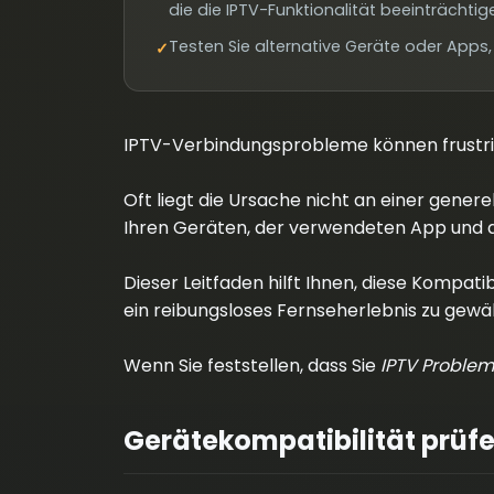
die die IPTV-Funktionalität beeinträchtig
Testen Sie alternative Geräte oder Apps
✓
IPTV-Verbindungsprobleme können frustri
Oft liegt die Ursache nicht an einer gener
Ihren Geräten, der verwendeten App und d
Dieser Leitfaden hilft Ihnen, diese Kompati
ein reibungsloses Fernseherlebnis zu gewäh
Wenn Sie feststellen, dass Sie
IPTV Problem
Gerätekompatibilität prüf