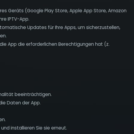
res Geräts (Google Play Store, Apple App Store, Amazon
hre IPTV-App.
utomatische Updates für Ihre Apps, um sicherzustellen,
en.
die App die erforderlichen Berechtigungen hat (z.
alität beeinträchtigen.
die Daten der App.
en.
und installieren Sie sie erneut.