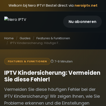
Welkom bij Nero IPTV! Bestel direct via
neroiptv.net
Nu abonneren
Home
Guides
Features & Funktionen
IPTV Kindersicherung: Häufige Fehler (und wie Sie sie beheben)
⏱
7-9 Minuten
FEATURES & FUNKTIONEN
IPTV Kindersicherung: Vermeiden
Sie diese Fehler!
Vermeiden Sie diese häufigen Fehler bei der
IPTV Kindersicherung! Wir zeigen Ihnen, wie Sie
Probleme erkennen und die Einstellungen