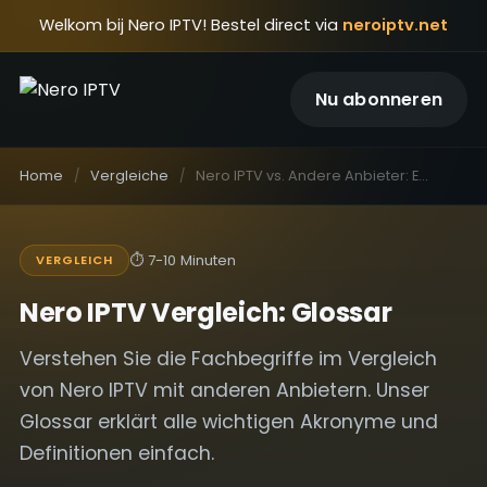
Welkom bij Nero IPTV! Bestel direct via
neroiptv.net
Nu abonneren
Home
Vergleiche
Nero IPTV vs. Andere Anbieter: Ehrlicher Vergleich: Begriffe einfach erklärt (Glossar)
⏱
7-10 Minuten
VERGLEICH
Nero IPTV Vergleich: Glossar
Verstehen Sie die Fachbegriffe im Vergleich
von Nero IPTV mit anderen Anbietern. Unser
Glossar erklärt alle wichtigen Akronyme und
Definitionen einfach.